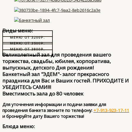
Виды меню:
МЕНЮ ОТ 3200Р.
МЕНЮ ОТ 3500Р.
МЕНЮ ОТ 3800Р.
Великолепный зал для проведения вашего
торжества, свадьбы, юбилея, корпоратива,
выпускных, детского Дня рождения!
Банкетный зал "ЭДЕМ"- залог прекрасного
праздника для Вас и Ваших гостей. ПРИХОДИТЕ И
УБЕДИТЕСЬ САМИ!!!
Вместимость зала до 80 человек
Для уточнения информации и подачи заявки для
проведения банкета
звоните по телефону:
+7-913-923-17-11
и бронируйте дату Вашего торжества!
Блюда меню: