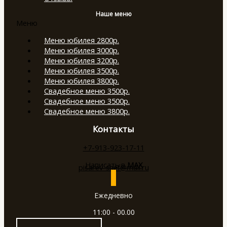
Наше меню
Меню
Меню юбилея 2800р.
Меню юбилея 3000р.
Меню юбилея 3200р.
Меню юбилея 3500р.
Меню юбилея 3800р.
Свадебное меню 3500р.
Свадебное меню 3500р.
Свадебное меню 3800р.
Контакты
+7-913-923-17-11
Написать в
МАХ
pisarev-shef@mail.ru
Ежедневно
11:00 - 00.00